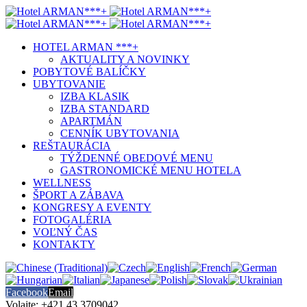
HOTEL ARMAN ***+
AKTUALITY A NOVINKY
POBYTOVÉ BALÍČKY
UBYTOVANIE
IZBA KLASIK
IZBA STANDARD
APARTMÁN
CENNÍK UBYTOVANIA
REŠTAURÁCIA
TÝŽDENNÉ OBEDOVÉ MENU
GASTRONOMICKÉ MENU HOTELA
WELLNESS
ŠPORT A ZÁBAVA
KONGRESY A EVENTY
FOTOGALÉRIA
VOĽNÝ ČAS
KONTAKTY
Facebook
Email
Volajte: +421 43 3709042