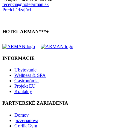
recepcia@hotelarman.sk
Predchádzajúci
HOTEL ARMAN***+
INFORMÁCIE
Ubytovanie
Wellness & SPA
Gastronómia
Projekt EU
Kontakty
PARTNERSKÉ ZARIADENIA
Domov
pizzerianova
GorillaGym