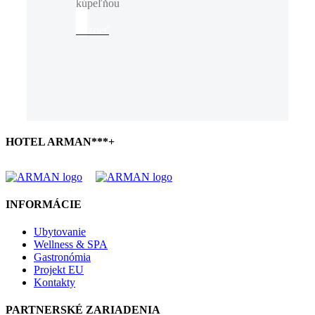
kúpeľňou
Pozrieť
HOTEL ARMAN***+
INFORMÁCIE
Ubytovanie
Wellness & SPA
Gastronómia
Projekt EU
Kontakty
PARTNERSKÉ ZARIADENIA