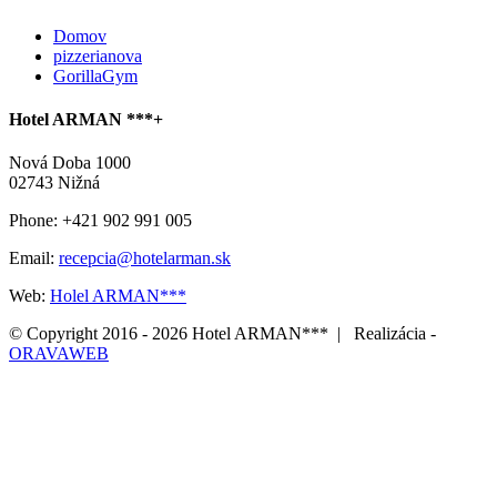
Domov
pizzerianova
GorillaGym
Hotel ARMAN ***+
Nová Doba 1000
02743 Nižná
Phone: +421 902 991 005
Email:
recepcia@hotelarman.sk
Web:
Holel ARMAN***
© Copyright 2016 -
2026 Hotel ARMAN*** | Realizácia -
ORAVAWEB
Facebook
Email