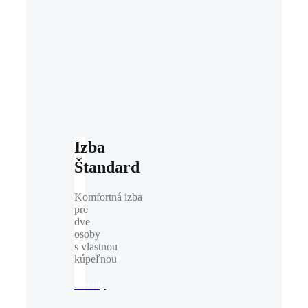
Izba
Štandard
Komfortná izba
pre
dve
osoby
s vlastnou
kúpeľnou
Detaily