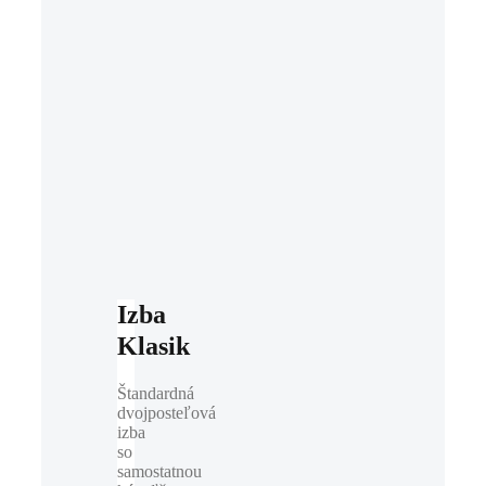
Izba
Klasik
Štandardná
dvojposteľová
izba
so
samostatnou