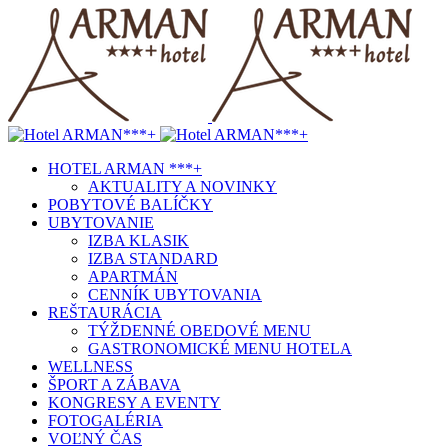
HOTEL ARMAN ***+
AKTUALITY A NOVINKY
POBYTOVÉ BALÍČKY
UBYTOVANIE
IZBA KLASIK
IZBA STANDARD
APARTMÁN
CENNÍK UBYTOVANIA
REŠTAURÁCIA
TÝŽDENNÉ OBEDOVÉ MENU
GASTRONOMICKÉ MENU HOTELA
WELLNESS
ŠPORT A ZÁBAVA
KONGRESY A EVENTY
FOTOGALÉRIA
VOĽNÝ ČAS