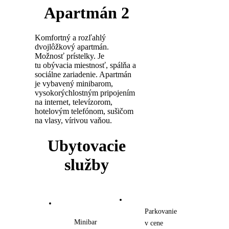
Apartmán 2
Komfortný a rozľahlý
dvojlôžkový apartmán.
Možnosť prístelky. Je
tu obývacia miestnosť, spálňa a
sociálne zariadenie. Apartmán
je vybavený minibarom,
vysokorýchlostným pripojením
na internet, televízorom,
hotelovým telefónom, sušičom
na vlasy, vírivou vaňou.
Ubytovacie
služby
Parkovanie
Minibar
v cene