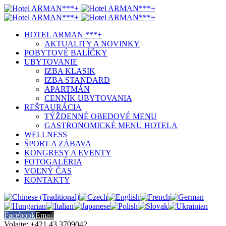
HOTEL ARMAN ***+
AKTUALITY A NOVINKY
POBYTOVÉ BALÍČKY
UBYTOVANIE
IZBA KLASIK
IZBA STANDARD
APARTMÁN
CENNÍK UBYTOVANIA
REŠTAURÁCIA
TÝŽDENNÉ OBEDOVÉ MENU
GASTRONOMICKÉ MENU HOTELA
WELLNESS
ŠPORT A ZÁBAVA
KONGRESY A EVENTY
FOTOGALÉRIA
VOĽNÝ ČAS
KONTAKTY
Facebook
Email
Volajte: +421 43 3709042