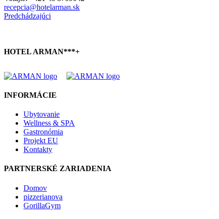
recepcia@hotelarman.sk
Predchádzajúci
HOTEL ARMAN***+
INFORMÁCIE
Ubytovanie
Wellness & SPA
Gastronómia
Projekt EU
Kontakty
PARTNERSKÉ ZARIADENIA
Domov
pizzerianova
GorillaGym