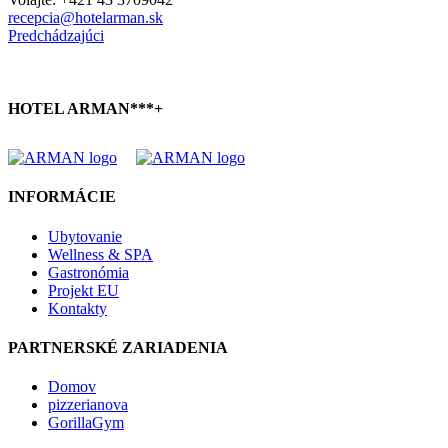
recepcia@hotelarman.sk
Predchádzajúci
HOTEL ARMAN***+
INFORMÁCIE
Ubytovanie
Wellness & SPA
Gastronómia
Projekt EU
Kontakty
PARTNERSKÉ ZARIADENIA
Domov
pizzerianova
GorillaGym