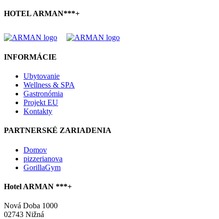
HOTEL ARMAN***+
INFORMÁCIE
Ubytovanie
Wellness & SPA
Gastronómia
Projekt EU
Kontakty
PARTNERSKÉ ZARIADENIA
Domov
pizzerianova
GorillaGym
Hotel ARMAN ***+
Nová Doba 1000
02743 Nižná