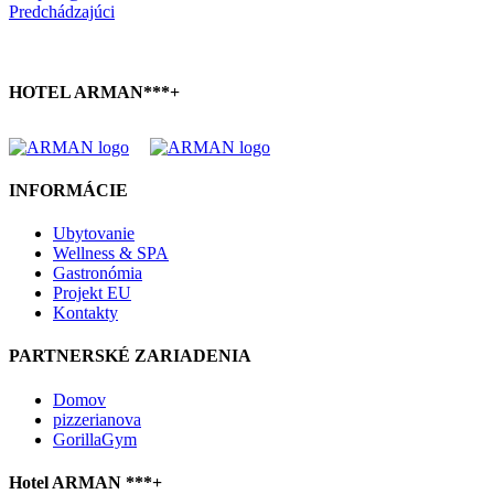
Predchádzajúci
HOTEL ARMAN***+
INFORMÁCIE
Ubytovanie
Wellness & SPA
Gastronómia
Projekt EU
Kontakty
PARTNERSKÉ ZARIADENIA
Domov
pizzerianova
GorillaGym
Hotel ARMAN ***+