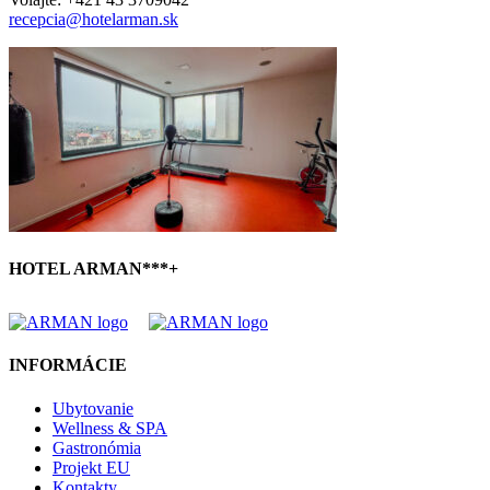
recepcia@hotelarman.sk
HOTEL ARMAN***+
INFORMÁCIE
Ubytovanie
Wellness & SPA
Gastronómia
Projekt EU
Kontakty