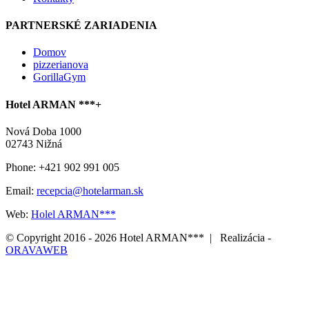
PARTNERSKÉ ZARIADENIA
Domov
pizzerianova
GorillaGym
Hotel ARMAN ***+
Nová Doba 1000
02743 Nižná
Phone: +421 902 991 005
Email:
recepcia@hotelarman.sk
Web:
Holel ARMAN***
© Copyright 2016 -
2026 Hotel ARMAN*** | Realizácia -
ORAVAWEB
Facebook
Email