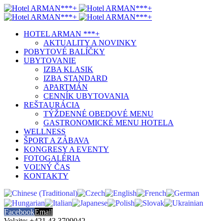
HOTEL ARMAN ***+
AKTUALITY A NOVINKY
POBYTOVÉ BALÍČKY
UBYTOVANIE
IZBA KLASIK
IZBA STANDARD
APARTMÁN
CENNÍK UBYTOVANIA
REŠTAURÁCIA
TÝŽDENNÉ OBEDOVÉ MENU
GASTRONOMICKÉ MENU HOTELA
WELLNESS
ŠPORT A ZÁBAVA
KONGRESY A EVENTY
FOTOGALÉRIA
VOĽNÝ ČAS
KONTAKTY
Facebook
Email
Volajte: +421 43 3709042