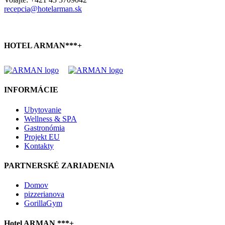
recepcia@hotelarman.sk
HOTEL ARMAN***+
INFORMÁCIE
Ubytovanie
Wellness & SPA
Gastronómia
Projekt EU
Kontakty
PARTNERSKÉ ZARIADENIA
Domov
pizzerianova
GorillaGym
Hotel ARMAN ***+