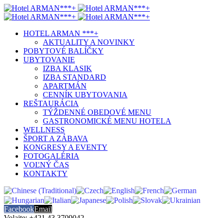
HOTEL ARMAN ***+
AKTUALITY A NOVINKY
POBYTOVÉ BALÍČKY
UBYTOVANIE
IZBA KLASIK
IZBA STANDARD
APARTMÁN
CENNÍK UBYTOVANIA
REŠTAURÁCIA
TÝŽDENNÉ OBEDOVÉ MENU
GASTRONOMICKÉ MENU HOTELA
WELLNESS
ŠPORT A ZÁBAVA
KONGRESY A EVENTY
FOTOGALÉRIA
VOĽNÝ ČAS
KONTAKTY
Facebook
Email
Volajte: +421 43 3709042