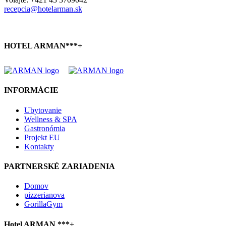
recepcia@hotelarman.sk
HOTEL ARMAN***+
INFORMÁCIE
Ubytovanie
Wellness & SPA
Gastronómia
Projekt EU
Kontakty
PARTNERSKÉ ZARIADENIA
Domov
pizzerianova
GorillaGym
Hotel ARMAN ***+