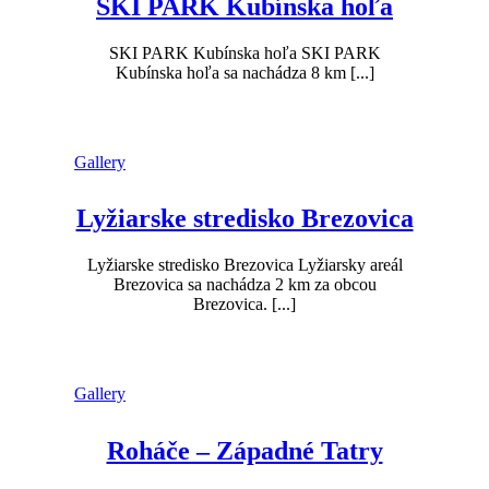
SKI PARK Kubínska hoľa
SKI PARK Kubínska hoľa SKI PARK
Kubínska hoľa sa nachádza 8 km [...]
Gallery
Lyžiarske stredisko Brezovica
Lyžiarske stredisko Brezovica Lyžiarsky areál
Brezovica sa nachádza 2 km za obcou
Brezovica. [...]
Gallery
Roháče – Západné Tatry