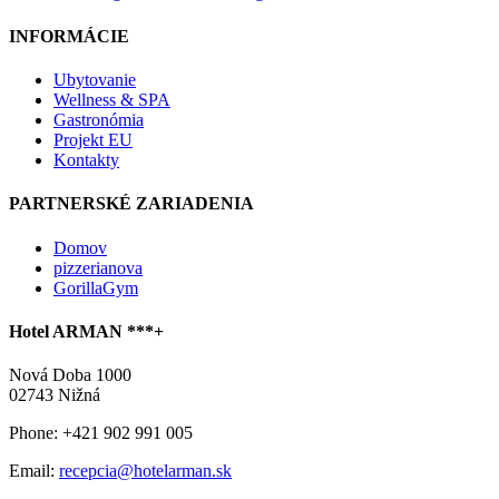
INFORMÁCIE
Ubytovanie
Wellness & SPA
Gastronómia
Projekt EU
Kontakty
PARTNERSKÉ ZARIADENIA
Domov
pizzerianova
GorillaGym
Hotel ARMAN ***+
Nová Doba 1000
02743 Nižná
Phone: +421 902 991 005
Email:
recepcia@hotelarman.sk