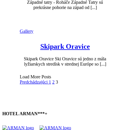
Západné tatry - Roháče Západné Tatry sú
prekrásne pohorie na západ od [...]
Gallery
Skipark Oravice
Skipark Oravice Ski Oravice sú jedno z mála
lyžiarskych stredísk v strednej Európe so [...]
Load More Posts
Predchádzajúci
1
2
3
HOTEL ARMAN***+