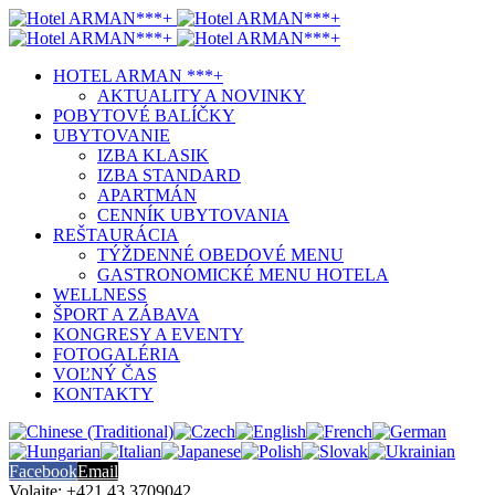
HOTEL ARMAN ***+
AKTUALITY A NOVINKY
POBYTOVÉ BALÍČKY
UBYTOVANIE
IZBA KLASIK
IZBA STANDARD
APARTMÁN
CENNÍK UBYTOVANIA
REŠTAURÁCIA
TÝŽDENNÉ OBEDOVÉ MENU
GASTRONOMICKÉ MENU HOTELA
WELLNESS
ŠPORT A ZÁBAVA
KONGRESY A EVENTY
FOTOGALÉRIA
VOĽNÝ ČAS
KONTAKTY
Facebook
Email
Volajte: +421 43 3709042